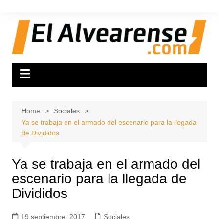
Skip
to
content
Home
Sociales
Ya se trabaja en el armado del escenario para la llegada
de Divididos
Ya se trabaja en el armado del
escenario para la llegada de
Divididos
19 septiembre, 2017
Sociales