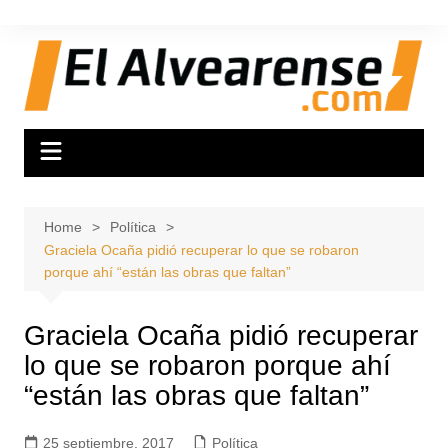
Skip
to
content
Home
Política
Graciela Ocaña pidió recuperar lo que se robaron
porque ahí “están las obras que faltan”
Graciela Ocaña pidió recuperar
lo que se robaron porque ahí
“están las obras que faltan”
25 septiembre, 2017
Política