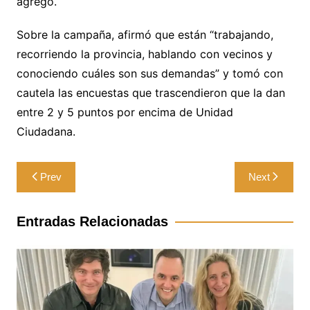
agregó.
Sobre la campaña, afirmó que están “trabajando,
recorriendo la provincia, hablando con vecinos y
conociendo cuáles son sus demandas” y tomó con
cautela las encuestas que trascendieron que la dan
entre 2 y 5 puntos por encima de Unidad
Ciudadana.
Navegación
Prev
Next
de
entradas
Entradas Relacionadas