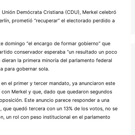
la Unión Demócrata Cristiana (CDU), Merkel celebró
erlín, prometió “recuperar” el electorado perdido a
ste domingo “el encargo de formar gobierno” que
partido conservador esperaba “un resultado un poco
e dieran la primera minoría del parlamento federal
ta para gobernar sola.
 en el primer y tercer mandato, ya anunciaron este
n con Merkel y que, dado que quedaron segundos
a oposición. Este anuncio parece responder a una
a, que quedó tercera con un 13% de los votos, no se
ón, un rol con peso institucional en el parlamento