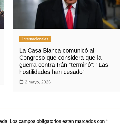
Internacionales
La Casa Blanca comunicó al
Congreso que considera que la
guerra contra Irán “terminó”: “Las
hostilidades han cesado”
2 mayo, 2026
cada.
Los campos obligatorios están marcados con
*