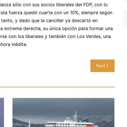
ianza sólo con sus socios liberales del FDP, con lo
Esta fuerza quedó cuarta con un 10%, siempre según
 tanto, y dado que la canciller ya descartó en
la extrema derecha, su única opción para formar una
rse con los liberales y también con Los Verdes, una
hora inédita.
Next