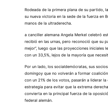
Rodeada de la primera plana de su partido, 
su nueva victoria en la sede de la fuerza en B
manos de la ultraderecha.
a canciller alemana Angela Merkel celebró e
recibió en las urnas, pero reconoció que su 
mejor”, luego que las proyecciones iniciales l
con un 33,5%, lejos de la mayoría que necesi
Por un lado, los socialdemócratas, sus socios
domingoy que no volverán a formar coalició
con un 21% de los votos, pasarán a liderar l
estrategia para evitar que la extrema derech
convierta en la principal fuerza de la oposici
federal alemán.