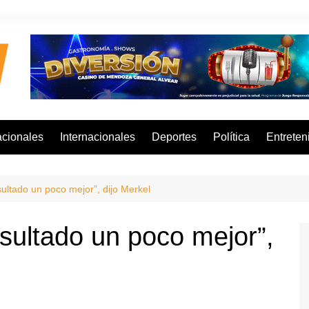
cionales
Internacionales
Deportes
Política
Entreten
ltado un poco mejor”, dijo Merkel
ultado un poco mejor”,