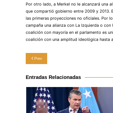
Por otro lado, a Merkel no le alcanzará una al
que compartió gobierno entre 2009 y 2013. 
las primeras proyecciones no oficiales. Por lo
campaña una alianza con La Izquierda o con 
coalición con mayoría en el parlamento es uni
coalición con una amplitud ideológica hasta a
Navegación
Prev
de
entradas
Entradas Relacionadas