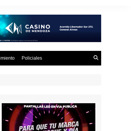
imiento
Policiales