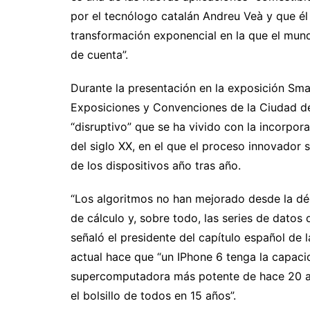
por el tecnólogo catalán Andreu Veà y que é
transformación exponencial en la que el mund
de cuenta”.
Durante la presentación en la exposición Sma
Exposiciones y Convenciones de la Ciudad de 
“disruptivo” que se ha vivido con la incorpor
del siglo XX, en el que el proceso innovador 
de los dispositivos año tras año.
“Los algoritmos no han mejorado desde la dé
de cálculo y, sobre todo, las series de datos
señaló el presidente del capítulo español de l
actual hace que “un IPhone 6 tenga la capac
supercomputadora más potente de hace 20 añ
el bolsillo de todos en 15 años”.