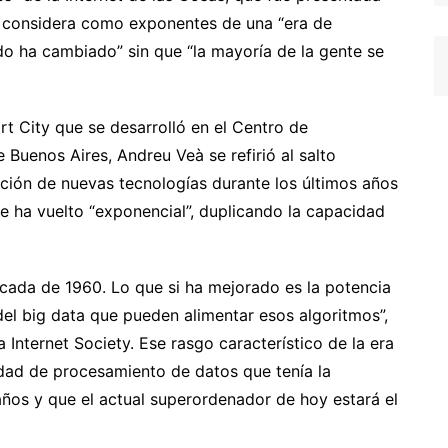
l considera como exponentes de una “era de
o ha cambiado” sin que “la mayoría de la gente se
rt City que se desarrolló en el Centro de
Buenos Aires, Andreu Veà se refirió al salto
ación de nuevas tecnologías durante los últimos años
se ha vuelto “exponencial”, duplicando la capacidad
cada de 1960. Lo que si ha mejorado es la potencia
 del big data que pueden alimentar esos algoritmos”,
a Internet Society. Ese rasgo característico de la era
idad de procesamiento de datos que tenía la
os y que el actual superordenador de hoy estará el