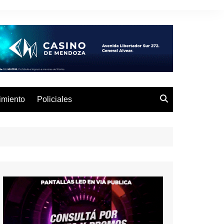
imiento
Policiales