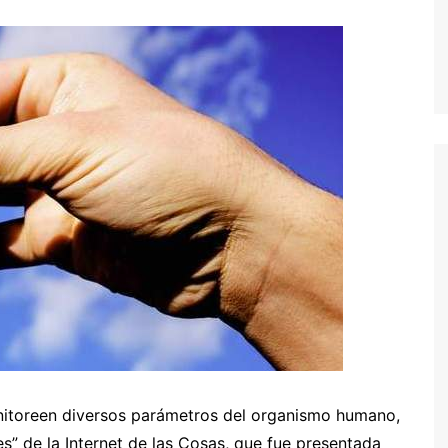
onitoreen diversos parámetros del organismo humano,
s” de la Internet de las Cosas, que fue presentada