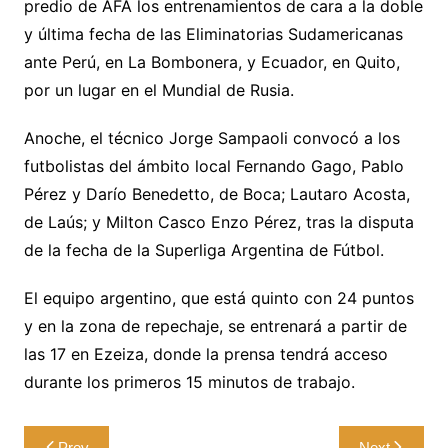
predio de AFA los entrenamientos de cara a la doble
y última fecha de las Eliminatorias Sudamericanas
ante Perú, en La Bombonera, y Ecuador, en Quito,
por un lugar en el Mundial de Rusia.
Anoche, el técnico Jorge Sampaoli convocó a los
futbolistas del ámbito local Fernando Gago, Pablo
Pérez y Darío Benedetto, de Boca; Lautaro Acosta,
de Laús; y Milton Casco Enzo Pérez, tras la disputa
de la fecha de la Superliga Argentina de Fútbol.
El equipo argentino, que está quinto con 24 puntos
y en la zona de repechaje, se entrenará a partir de
las 17 en Ezeiza, donde la prensa tendrá acceso
durante los primeros 15 minutos de trabajo.
Navegación
Prev
Next