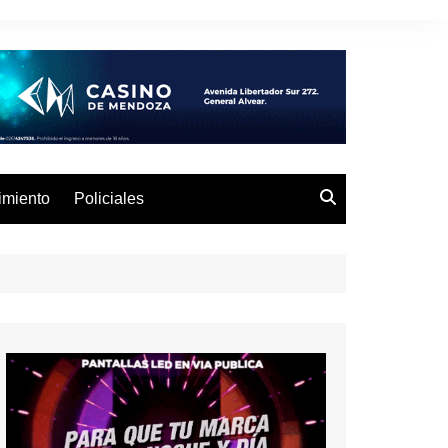
imiento
Policiales