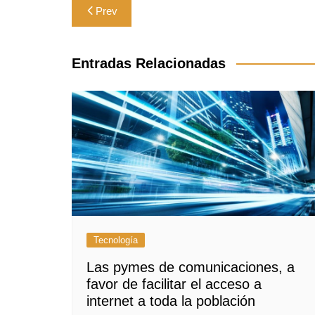
Navegación
Prev
de
entradas
Entradas Relacionadas
Tecnología
Las pymes de comunicaciones, a
favor de facilitar el acceso a
internet a toda la población