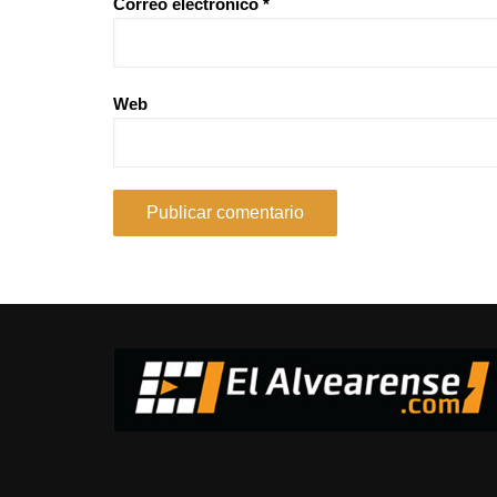
Correo electrónico
*
Web