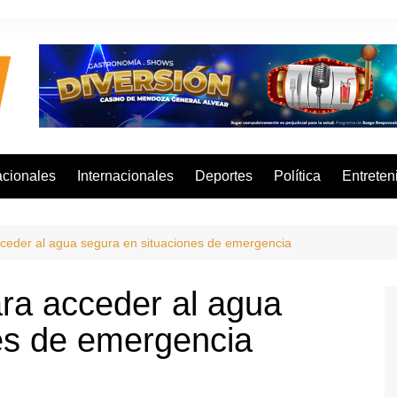
cionales
Internacionales
Deportes
Política
Entreten
cceder al agua segura en situaciones de emergencia
ara acceder al agua
es de emergencia