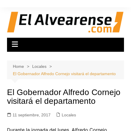
Skip
to
content
Home
Locales
El Gobernador Alfredo Cornejo visitará el departamento
El Gobernador Alfredo Cornejo
visitará el departamento
11 septiembre, 2017
Locales
Durante la jornada del lunes, Alfredo Cornejo