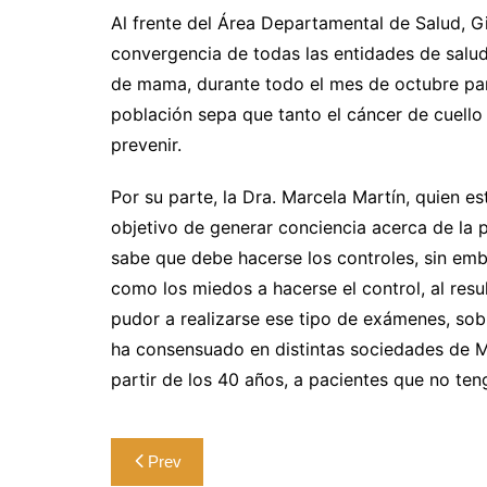
Al frente del Área Departamental de Salud, G
convergencia de todas las entidades de salud
de mama, durante todo el mes de octubre para
población sepa que tanto el cáncer de cuell
prevenir.
Por su parte, la Dra. Marcela Martín, quien e
objetivo de generar conciencia acerca de la 
sabe que debe hacerse los controles, sin em
como los miedos a hacerse el control, al resu
pudor a realizarse ese tipo de exámenes, so
ha consensuado en distintas sociedades de M
partir de los 40 años, a pacientes que no te
Navegación
Prev