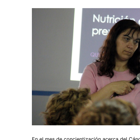
En el mes de concientización acerca del Cánc