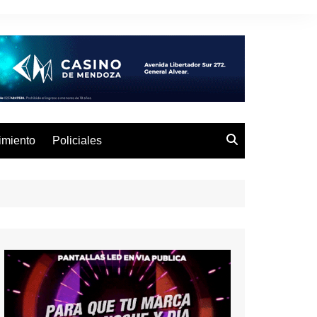
imiento
Policiales