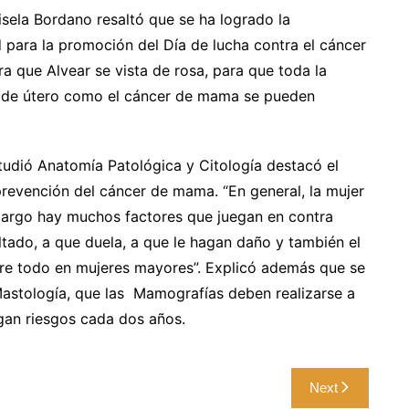
isela Bordano resaltó que se ha logrado la
 para la promoción del Día de lucha contra el cáncer
 que Alvear se vista de rosa, para que toda la
o de útero como el cáncer de mama se pueden
studió Anatomía Patológica y Citología destacó el
prevención del cáncer de mama. “En general, la mujer
bargo hay muchos factores que juegan en contra
ltado, a que duela, a que le hagan daño y también el
bre todo en mujeres mayores”. Explicó además que se
astología, que las Mamografías deben realizarse a
ngan riesgos cada dos años.
Next