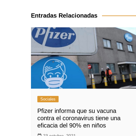
de
entradas
Entradas Relacionadas
Sociales
Pfizer informa que su vacuna
contra el coronavirus tiene una
eficacia del 90% en niños
23 octubre, 2021