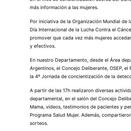
más información a las mujeres.
Por iniciativa de la Organización Mundial de 
Día Internacional de la Lucha Contra el Cánc
promover que cada vez más mujeres accedan 
y efectivos.
En nuestro Departamento, desde el Área dep
Argentinos, el Concejo Deliberante, OSEP, el 
la 4º Jornada de concientización de la dete
A partir de las 17h realizaron diversas activi
departamental, en el salón del Concejo Delib
Mama, videos, testimonios de pacientes y per
Programa Salud Mujer. Además, compartieron 
sorteos.