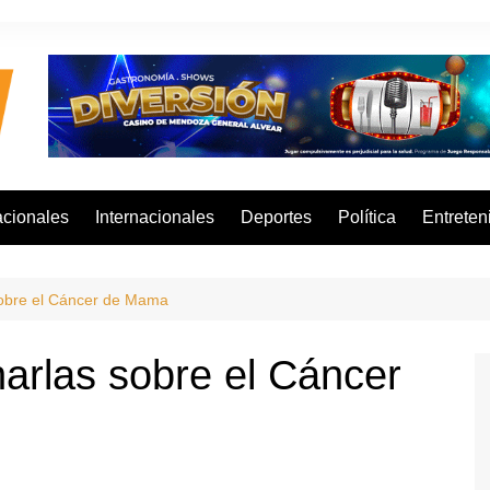
cionales
Internacionales
Deportes
Política
Entreten
sobre el Cáncer de Mama
harlas sobre el Cáncer