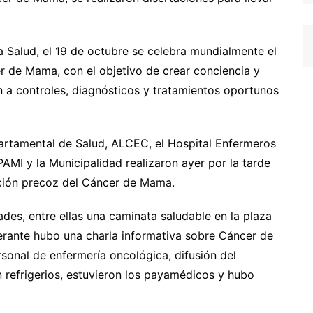
la Salud, el 19 de octubre se celebra mundialmente el
er de Mama, con el objetivo de crear conciencia y
a controles, diagnósticos y tratamientos oportunos
artamental de Salud, ALCEC, el Hospital Enfermeros
PAMI y la Municipalidad realizaron ayer por la tarde
cción precoz del Cáncer de Mama.
dades, entre ellas una caminata saludable en la plaza
erante hubo una charla informativa sobre Cáncer de
sonal de enfermería oncológica, difusión del
refrigerios, estuvieron los payamédicos y hubo