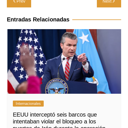
Prev
Next
de
entradas
Entradas Relacionadas
Internacionales
EEUU interceptó seis barcos que
intentaban violar el bloqueo a los