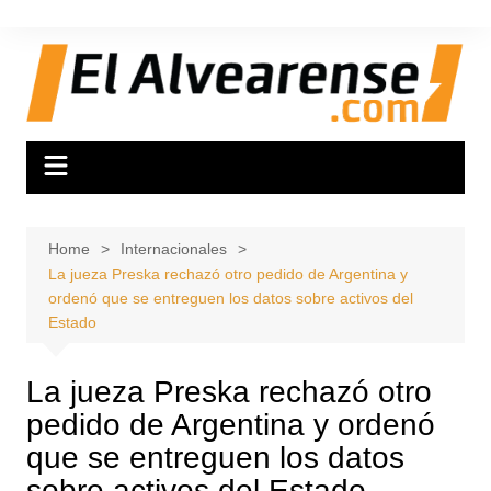
Skip
to
content
Home
Internacionales
La jueza Preska rechazó otro pedido de Argentina y
ordenó que se entreguen los datos sobre activos del
Estado
La jueza Preska rechazó otro
pedido de Argentina y ordenó
que se entreguen los datos
sobre activos del Estado