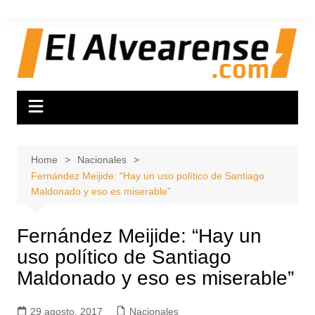
Skip
to
content
Home
Nacionales
Fernández Meijide: “Hay un uso político de Santiago
Maldonado y eso es miserable”
Fernández Meijide: “Hay un
uso político de Santiago
Maldonado y eso es miserable”
29 agosto, 2017
Nacionales