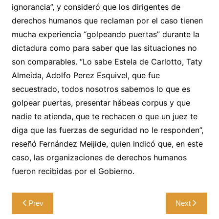
ignorancia”, y consideró que los dirigentes de
derechos humanos que reclaman por el caso tienen
mucha experiencia “golpeando puertas” durante la
dictadura como para saber que las situaciones no
son comparables. “Lo sabe Estela de Carlotto, Taty
Almeida, Adolfo Perez Esquivel, que fue
secuestrado, todos nosotros sabemos lo que es
golpear puertas, presentar hábeas corpus y que
nadie te atienda, que te rechacen o que un juez te
diga que las fuerzas de seguridad no le responden”,
reseñó Fernández Meijide, quien indicó que, en este
caso, las organizaciones de derechos humanos
fueron recibidas por el Gobierno.
Navegación
Prev
Next
de