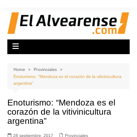
Skip
to
content
Home
Provinciales
Enoturismo: “Mendoza es el corazón de la vitivinicultura
argentina”
Enoturismo: “Mendoza es el
corazón de la vitivinicultura
argentina”
28 septiembre, 2017
Provinciales