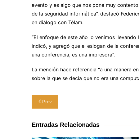
evento y es algo que nos pone muy contentos
de la seguridad informática”, destacó Federi
en diálogo con Télam.
“El enfoque de este año lo venimos llevando h
indicó, y agregó que el eslogan de la conferen
una conferencia, es una impresora”.
La mención hace referencia “a una manera en 
sobre la que se decía que no era una computa
Navegación
Prev
de
entradas
Entradas Relacionadas