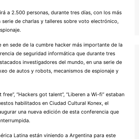
rá a 2.500 personas, durante tres días, con los más
erie de charlas y talleres sobre voto electrónico,
spionaje.
e en sede de la cumbre hacker más importante de la
rencia de seguridad informática que durante tres
stacados investigadores del mundo, en una serie de
ackeo de autos y robots, mecanismos de espionaje y
 free”, “Hackers got talent”, “Liberen a Wi-fi” estaban
estos habilitados en Ciudad Cultural Konex, el
naugurar una nueva edición de esta conferencia que
interrumpida.
rica Latina están viniendo a Argentina para este