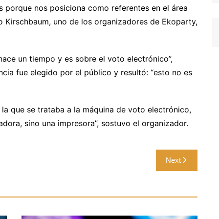
 porque nos posiciona como referentes en el área
co Kirschbaum, uno de los organizadores de Ekoparty,
ace un tiempo y es sobre el voto electrónico”,
cia fue elegido por el público y resultó: “esto no es
la que se trataba a la máquina de voto electrónico,
dora, sino una impresora”, sostuvo el organizador.
Next