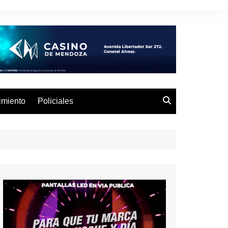
imiento
Policiales