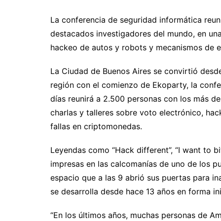
La conferencia de seguridad informática reuni
destacados investigadores del mundo, en una s
hackeo de autos y robots y mecanismos de e
La Ciudad de Buenos Aires se convirtió desd
región con el comienzo de Ekoparty, la confe
días reunirá a 2.500 personas con los más de
charlas y talleres sobre voto electrónico, h
fallas en criptomonedas.
Leyendas como “Hack different”, “I want to bit
impresas en las calcomanías de uno de los pu
espacio que a las 9 abrió sus puertas para i
se desarrolla desde hace 13 años en forma in
“En los últimos años, muchas personas de Amé