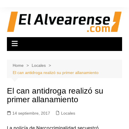
Skip
to
content
Home
Locales
El can antidroga realizó su primer allanamiento
El can antidroga realizó su
primer allanamiento
14 septiembre, 2017
Locales
La policía de Narcocriminalidad secuestró