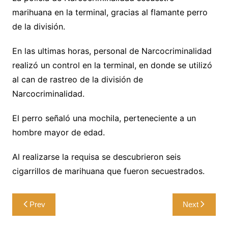
marihuana en la terminal, gracias al flamante perro
de la división.
En las ultimas horas, personal de Narcocriminalidad
realizó un control en la terminal, en donde se utilizó
al can de rastreo de la división de
Narcocriminalidad.
El perro señaló una mochila, perteneciente a un
hombre mayor de edad.
Al realizarse la requisa se descubrieron seis
cigarrillos de marihuana que fueron secuestrados.
Navegación
Prev
Next
de