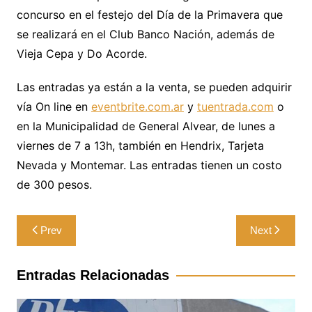
concurso en el festejo del Día de la Primavera que
se realizará en el Club Banco Nación, además de
Vieja Cepa y Do Acorde.
Las entradas ya están a la venta, se pueden adquirir
vía On line en
eventbrite.com.ar
y
tuentrada.com
o
en la Municipalidad de General Alvear, de lunes a
viernes de 7 a 13h, también en Hendrix, Tarjeta
Nevada y Montemar. Las entradas tienen un costo
de 300 pesos.
Navegación
Prev
Next
de
entradas
Entradas Relacionadas