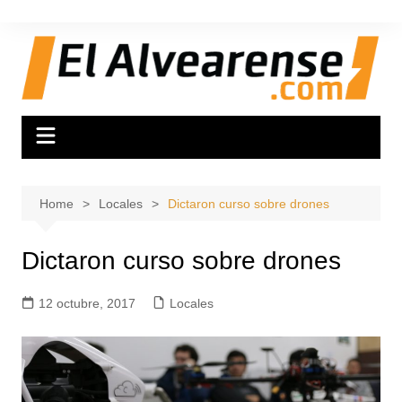
Skip
to
content
Home
Locales
Dictaron curso sobre drones
Dictaron curso sobre drones
12 octubre, 2017
Locales