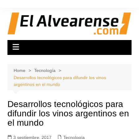
Skip
to
content
Home
Tecnología
Desarrollos tecnológicos para difundir los vinos
argentinos en el mundo
Desarrollos tecnológicos para
difundir los vinos argentinos en
el mundo
3 septiembre, 2017
Tecnología