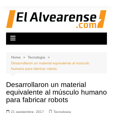
Skip
to
content
Home
Tecnología
Desarrollaron un material equivalente al músculo
humano para fabricar robots
Desarrollaron un material
equivalente al músculo humano
para fabricar robots
21 septiembre, 2017
Tecnología