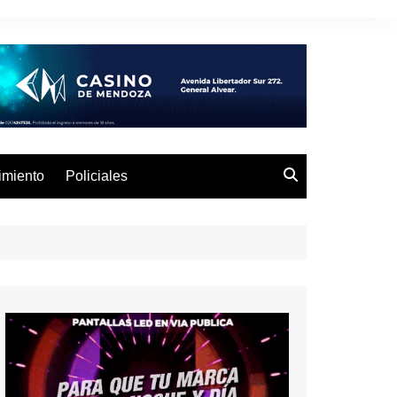
imiento
Policiales