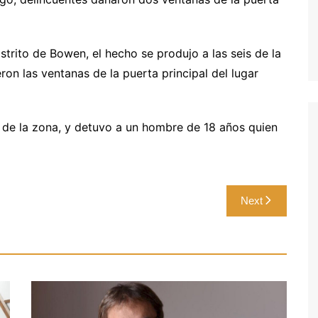
strito de Bowen, el hecho se produjo a las seis de la
on las ventanas de la puerta principal del lugar
ria de la zona, y detuvo a un hombre de 18 años quien
Next