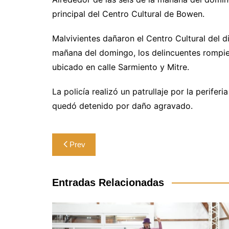
principal del Centro Cultural de Bowen.
Malvivientes dañaron el Centro Cultural del di
mañana del domingo, los delincuentes rompier
ubicado en calle Sarmiento y Mitre.
La policía realizó un patrullaje por la perife
quedó detenido por daño agravado.
Navegación
Prev
de
entradas
Entradas Relacionadas