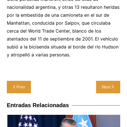
nacionalidad argentina, y otras 13 resultaron heridas
por la embestida de una camioneta en el sur de
Manhattan, conducida por Saipov, que circulaba
cerca del World Trade Center, blanco de los
atentados del 11 de septiembre de 2001. El vehículo
subió a la bicisenda situada al borde del río Hudson
y atropelló a varias personas.
Navegación
Prev
Next
de
entradas
Entradas Relacionadas