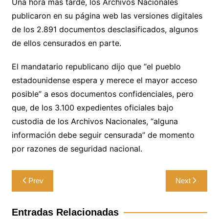
Una hora más tarde, los Archivos Nacionales
publicaron en su página web las versiones digitales
de los 2.891 documentos desclasificados, algunos
de ellos censurados en parte.
El mandatario republicano dijo que “el pueblo
estadounidense espera y merece el mayor acceso
posible” a esos documentos confidenciales, pero
que, de los 3.100 expedientes oficiales bajo
custodia de los Archivos Nacionales, “alguna
información debe seguir censurada” de momento
por razones de seguridad nacional.
Navegación
Prev
Next
de
entradas
Entradas Relacionadas