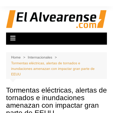
Skip
to
content
Home
Internacionales
Tormentas eléctricas, alertas de tornados e
inundaciones amenazan con impactar gran parte de
EEUU
Tormentas eléctricas, alertas de
tornados e inundaciones
amenazan con impactar gran
parte de EEUU