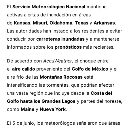
El
Servicio Meteorológico Nacional
mantiene
activas alertas de inundación en áreas
de
Kansas
,
Misuri
,
Oklahoma
,
Texas
y
Arkansas
.
Las autoridades han instado a los residentes a evitar
conducir por
carreteras inundadas
y a mantenerse
informados sobre los
pronósticos
más recientes.
De acuerdo con
AccuWeather
, el choque entre
el
aire cálido
proveniente del
Golfo de México
y el
aire frío de las
Montañas Rocosas
está
intensificando las tormentas, que podrían afectar
una vasta región que incluye desde la
Costa del
Golfo hasta los Grandes Lagos
y partes del noreste,
como
Maine
y
Nueva York
.
El 5 de junio, los meteorólogos señalaron que áreas