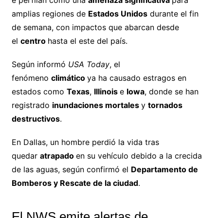
amplias regiones de
Estados Unidos
durante el fin
de semana, con impactos que abarcan desde
el
centro
hasta el este del país.
Según informó
USA Today
, el
fenómeno
climático
ya ha causado estragos en
estados como
Texas
,
Illinois
e
Iowa
, donde se han
registrado
inundaciones mortales
y
tornados
destructivos
.
En Dallas, un hombre perdió la vida tras
quedar
atrapado
en su vehículo debido a la crecida
de las aguas, según confirmó el
Departamento de
Bomberos y Rescate de la ciudad
.
El NWS emite alertas de