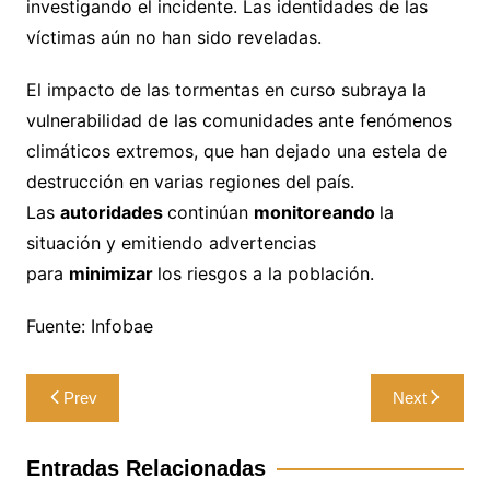
investigando el incidente. Las identidades de las
víctimas aún no han sido reveladas.
El impacto de las tormentas en curso subraya la
vulnerabilidad de las comunidades ante fenómenos
climáticos extremos, que han dejado una estela de
destrucción en varias regiones del país.
Las
autoridades
continúan
monitoreando
la
situación y emitiendo advertencias
para
minimizar
los riesgos a la población.
Fuente: Infobae
Navegación
Prev
Next
de
entradas
Entradas Relacionadas