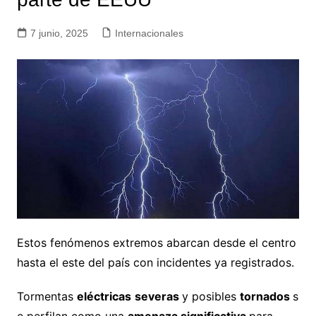
7 junio, 2025
Internacionales
Estos fenómenos extremos abarcan desde el centro
hasta el este del país con incidentes ya registrados.
Tormentas
eléctricas
severas
y posibles
tornados
s
e perfilan como una
amenaza significativa
para