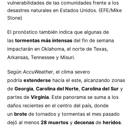
vulnerabilidades de las comunidades frente a los
desastres naturales en Estados Unidos. (EFE/Mike
Stone)
El pronóstico también indica que algunas de
las
tormentas más intensas
del fin de semana
impactarán en Oklahoma, el norte de Texas,
Arkansas, Tennessee y Misuri.
Según
AccuWeather
, el clima severo
podría
extenderse
hacia el este, alcanzando zonas
de
Georgia
,
Carolina del Norte
,
Carolina del Sur
y
partes de
Virginia
. Este panorama se suma a los
daños recientes en el centro del país, donde
un
brote
de tornados y tormentas el mes pasado
dejó al menos
28 muertos
y
decenas
de
heridos
.