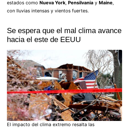
estados como
Nueva York
,
Pensilvania
y
Maine
,
con lluvias intensas y vientos fuertes.
Se espera que el mal clima avance
hacia el este de EEUU
El impacto del clima extremo resalta las