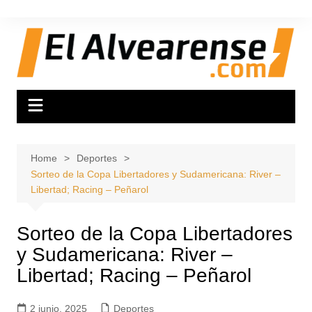
Skip
to
content
Home
Deportes
Sorteo de la Copa Libertadores y Sudamericana: River –
Libertad; Racing – Peñarol
Sorteo de la Copa Libertadores
y Sudamericana: River –
Libertad; Racing – Peñarol
2 junio, 2025
Deportes