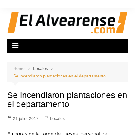
Skip
to
content
Home
Locales
Se incendiaron plantaciones en el departamento
Se incendiaron plantaciones en
el departamento
21 julio, 2017
Locales
En horas de la tarde del jueves, personal de