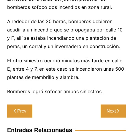
bomberos sofocó dos incendios en zona rural.
Alrededor de las 20 horas, bomberos debieron
acudir a un incendio que se propagaba por calle 10
y F, allí se estaba incendiando una plantación de
peras, un corral y un invernadero en construcción.
El otro siniestro ocurrió minutos más tarde en calle
E, entre 4 y 7, en este caso se incendiaron unas 500
plantas de membrillo y alambre.
Bomberos logró sofocar ambos siniestros.
Navegación
Prev
Next
de
entradas
Entradas Relacionadas