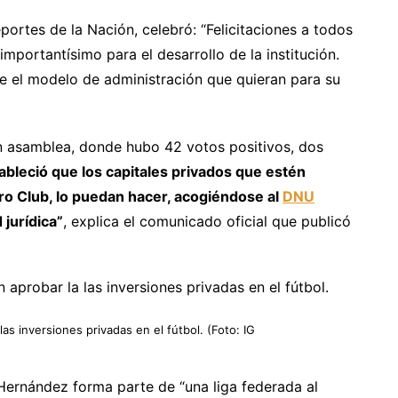
portes de la Nación, celebró: “Felicitaciones a todos
mportantísimo para el desarrollo de la institución.
te el modelo de administración que quieran para su
n asamblea, donde hubo 42 votos positivos, dos
ableció que los capitales privados que estén
tro Club, lo puedan hacer, acogiéndose al
DNU
jurídica”
, explica el comunicado oficial que publicó
as inversiones privadas en el fútbol. (Foto: IG
Hernández forma parte de “una liga federada al