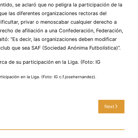
tido, se aclaró que no peligra la participación de la
ue las diferentes organizaciones rectoras del
ificultar, privar o menoscabar cualquier derecho a
recho de afiliación a una Confederación, Federación,
saltó: “Es decir, las organizaciones deben modificar
n club que sea SAF (Sociedad Anónima Futbolística)”.
icipación en la Liga. (Foto: IG c.f.josehernandez).
Next