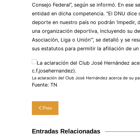
Consejo Federal”, según se informó. En ese sen
entidad en dicha competencia. “El DNU dice q
deporte en nuestro país no podrán ‘impedir, d
una organización deportiva, incluyendo su de
Asociación, Liga o Unión’”, se detalló y se re
sus estatutos para permitir la afiliación de u
La aclaración del Club José Hernández acerca de su part
Fuente: TN
Navegación
Prev
de
entradas
Entradas Relacionadas