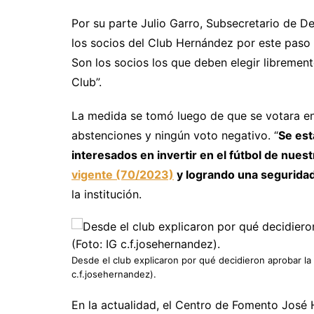
Por su parte Julio Garro, Subsecretario de De
los socios del Club Hernández por este paso i
Son los socios los que deben elegir libremen
Club”.
La medida se tomó luego de que se votara e
abstenciones y ningún voto negativo. “
Se est
interesados en invertir en el fútbol de nues
vigente (70/2023)
y logrando una seguridad 
la institución.
Desde el club explicaron por qué decidieron aprobar la l
c.f.josehernandez).
En la actualidad, el Centro de Fomento José 