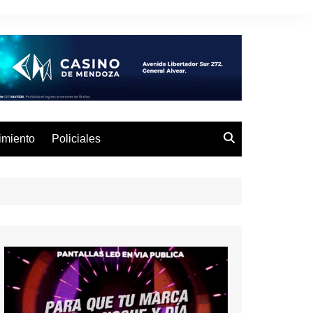
imiento
Policiales