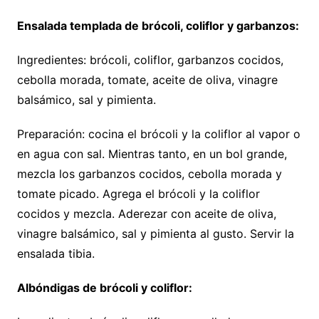
Ensalada templada de brócoli, coliflor y garbanzos:
Ingredientes: brócoli, coliflor, garbanzos cocidos,
cebolla morada, tomate, aceite de oliva, vinagre
balsámico, sal y pimienta.
Preparación: cocina el brócoli y la coliflor al vapor o
en agua con sal. Mientras tanto, en un bol grande,
mezcla los garbanzos cocidos, cebolla morada y
tomate picado. Agrega el brócoli y la coliflor
cocidos y mezcla. Aderezar con aceite de oliva,
vinagre balsámico, sal y pimienta al gusto. Servir la
ensalada tibia.
Albóndigas de brócoli y coliflor: