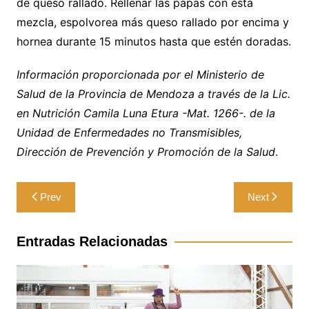
de queso rallado. Rellenar las papas con esta
mezcla, espolvorea más queso rallado por encima y
hornea durante 15 minutos hasta que estén doradas.
Información proporcionada por el Ministerio de
Salud de la Provincia de Mendoza a través de la Lic.
en Nutrición Camila Luna Etura -Mat. 1266-. de la
Unidad de Enfermedades no Transmisibles,
Dirección de Prevención y Promoción de la Salud
.
Navegación
Prev
Next
de
entradas
Entradas Relacionadas