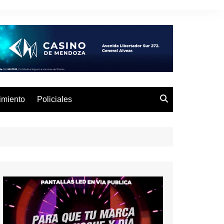
imiento
Policiales