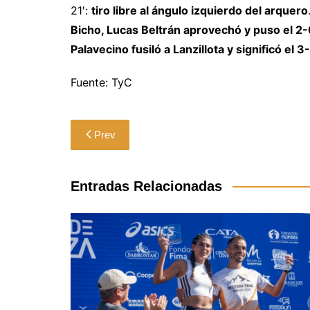
21′:
tiro libre al ángulo izquierdo del arquero
Bicho, Lucas Beltrán aprovechó y puso el 2-
Palavecino fusiló a Lanzillota y significó el 3-
Fuente: TyC
Navegación
Prev
de
entradas
Entradas Relacionadas