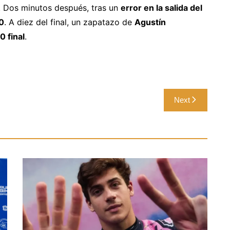
. Dos minutos después, tras un
error en la salida del
0
. A diez del final, un zapatazo de
Agustín
0 final
.
Next