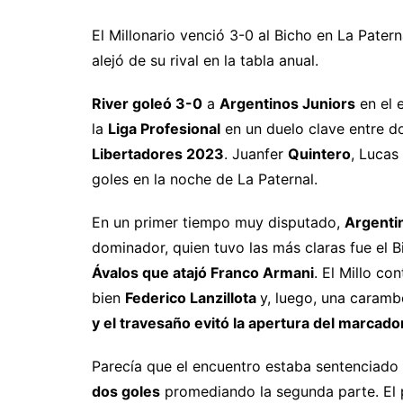
El Millonario venció 3-0 al Bicho en La Paterna
alejó de su rival en la tabla anual.
River goleó 3-0
a
Argentinos Juniors
en el 
la
Liga Profesional
en un duelo clave entre do
Libertadores 2023
. Juanfer
Quintero
, Lucas
goles en la noche de La Paternal.
En un primer tiempo muy disputado,
Argentin
dominador, quien tuvo las más claras fue el 
Ávalos que atajó Franco Armani
. El Millo c
bien
Federico Lanzillota
y, luego, una caram
y el travesaño evitó la apertura del marcado
Parecía que el encuentro estaba sentenciado
dos goles
promediando la segunda parte. El 