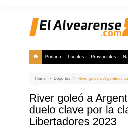
Skip
to
content
Portada
Locales
Provinciales
Na
Home
Deportes
River goleó a Argentinos Ju
River goleó a Argent
duelo clave por la cl
Libertadores 2023