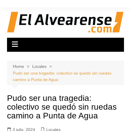
Skip
to
content
Home
Locales
Pudo ser una tragedia: colectivo se quedó sin ruedas
camino a Punta de Agua
Pudo ser una tragedia:
colectivo se quedó sin ruedas
camino a Punta de Agua
3 julio, 2024
Locales