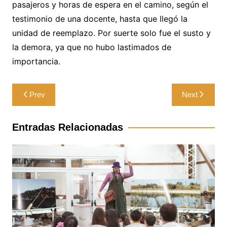
pasajeros y horas de espera en el camino, según el
testimonio de una docente, hasta que llegó la
unidad de reemplazo. Por suerte solo fue el susto y
la demora, ya que no hubo lastimados de
importancia.
Navegación
Prev
Next
de
entradas
Entradas Relacionadas