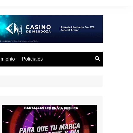
imiento
Policiales