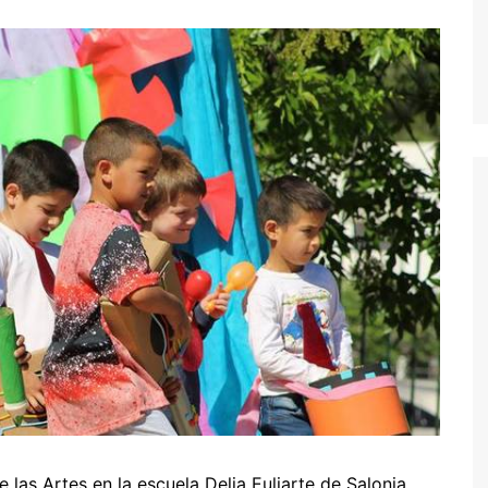
e las Artes en la escuela Delia Euliarte de Salonia,