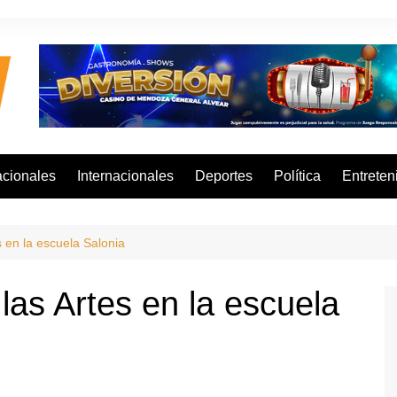
cionales
Internacionales
Deportes
Política
Entreten
 en la escuela Salonia
as Artes en la escuela