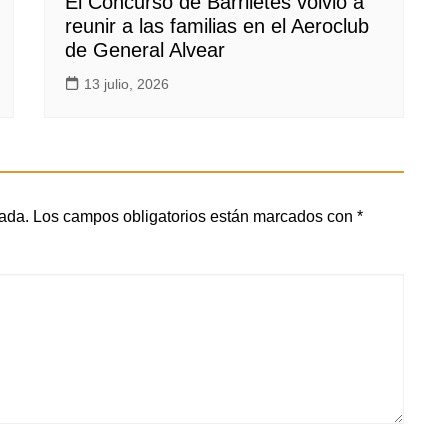
El Concurso de Barriletes volvió a
reunir a las familias en el Aeroclub
de General Alvear
13 julio, 2026
cada.
Los campos obligatorios están marcados con
*