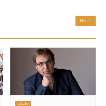
Next
Locales