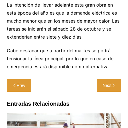
La intención de llevar adelante esta gran obra en
esta época del año es que la demanda eléctrica es
mucho menor que en los meses de mayor calor. Las
tareas se iniciarán el sábado 28 de octubre y se
extenderían entre siete y diez días.
Cabe destacar que a partir del martes se podrá
tensionar la línea principal, por lo que en caso de
emergencia estará disponible como alternativa.
Navegación
Prev
Next
de
entradas
Entradas Relacionadas