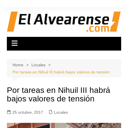
Skip
to
content
Home
Locales
Por tareas en Nihuil III habrá bajos valores de tensión
Por tareas en Nihuil III habrá
bajos valores de tensión
25 octubre, 2017
Locales