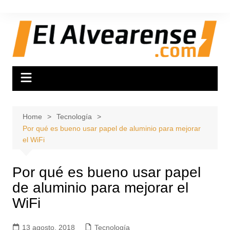
Skip
to
content
Home
Tecnología
Por qué es bueno usar papel de aluminio para mejorar
el WiFi
Por qué es bueno usar papel
de aluminio para mejorar el
WiFi
13 agosto, 2018
Tecnología