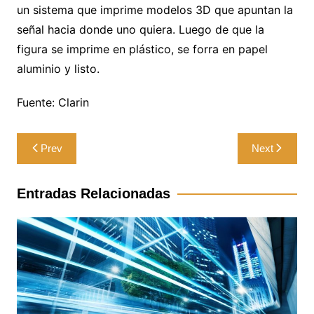
un sistema que imprime modelos 3D que apuntan la
señal hacia donde uno quiera. Luego de que la
figura se imprime en plástico, se forra en papel
aluminio y listo.
Fuente: Clarin
Navegación
Prev
Next
de
entradas
Entradas Relacionadas