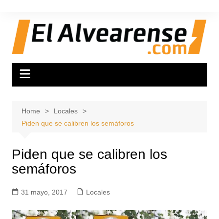
Skip
to
content
Home
Locales
Piden que se calibren los semáforos
Piden que se calibren los
semáforos
31 mayo, 2017
Locales