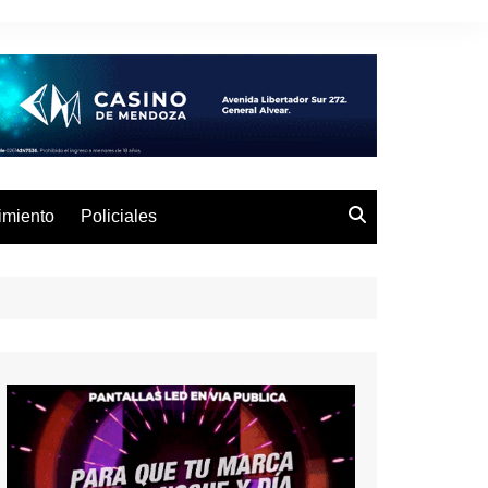
imiento
Policiales