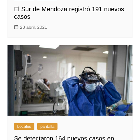
El Sur de Mendoza registró 191 nuevos
casos
23 abril, 2021
Locales
pantalla
Se detectaron 164 nuevos casos en