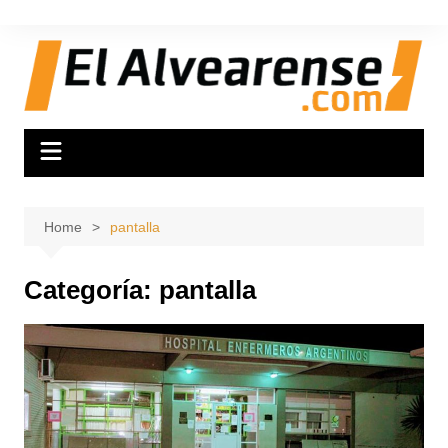
Skip
to
content
Home
pantalla
Categoría:
pantalla