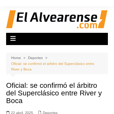
Skip
to
content
Home
Deportes
Oficial: se confirmó el árbitro del Superclásico entre
River y Boca
Oficial: se confirmó el árbitro
del Superclásico entre River y
Boca
22 abril, 2025
Deportes