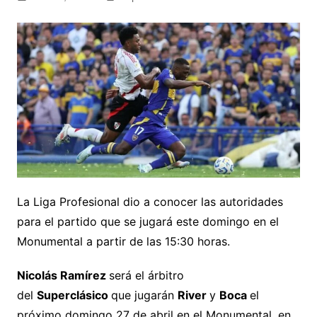
La Liga Profesional dio a conocer las autoridades
para el partido que se jugará este domingo en el
Monumental a partir de las 15:30 horas.
Nicolás Ramírez
será el árbitro
del
Superclásico
que jugarán
River
y
Boca
el
próximo domingo 27 de abril en el Monumental, en