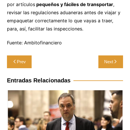
por artículos
pequeños y fáciles de transportar
,
revisar las regulaciones aduaneras antes de viajar y
empaquetar correctamente lo que vayas a traer,
para, así, facilitar las inspecciones.
Fuente: Ambitofinanciero
Navegación
Prev
Next
de
entradas
Entradas Relacionadas