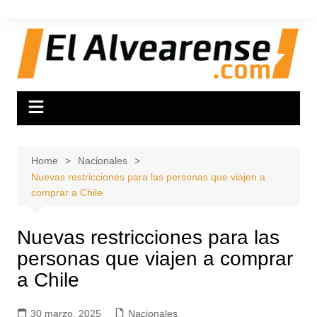
Skip
to
content
Home
Nacionales
Nuevas restricciones para las personas que viajen a
comprar a Chile
Nuevas restricciones para las
personas que viajen a comprar
a Chile
30 marzo, 2025
Nacionales