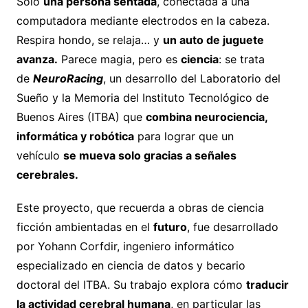
Solo
una persona sentada
, conectada a una
computadora mediante electrodos en la cabeza.
Respira hondo, se relaja… y
un auto de juguete
avanza.
Parece magia, pero es
ciencia
: se trata
de
NeuroRacing
, un desarrollo del Laboratorio del
Sueño y la Memoria del Instituto Tecnológico de
Buenos Aires (ITBA) que
combina neurociencia,
informática y
robótica
para lograr que un
vehículo
se mueva solo gracias a señales
cerebrales.
Este proyecto, que recuerda a obras de ciencia
ficción ambientadas en el
futuro
, fue desarrollado
por Yohann Corfdir, ingeniero informático
especializado en ciencia de datos y becario
doctoral del ITBA. Su trabajo explora cómo
traducir
la actividad cerebral humana
, en particular las