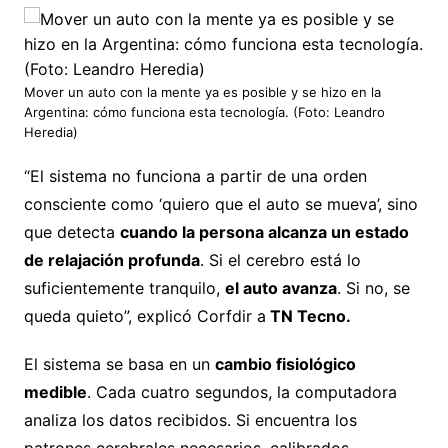
Mover un auto con la mente ya es posible y se hizo en la
Argentina: cómo funciona esta tecnología. (Foto: Leandro
Heredia)
“El sistema no funciona a partir de una orden
consciente como ‘quiero que el auto se mueva’, sino
que detecta
cuando la persona alcanza un estado
de relajación profunda
. Si el cerebro está lo
suficientemente tranquilo,
el auto avanza
. Si no, se
queda quieto”, explicó Corfdir a
TN Tecno.
El sistema se basa en un
cambio fisiológico
medible
. Cada cuatro segundos, la computadora
analiza los datos recibidos. Si encuentra los
patrones cerebrales necesarios, calibrados