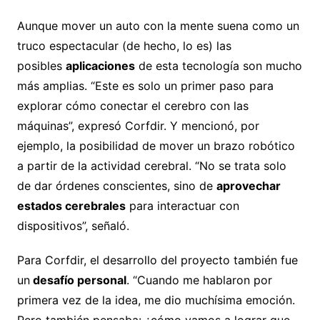
Aunque mover un auto con la mente suena como un
truco espectacular (de hecho, lo es) las
posibles
aplicaciones
de esta tecnología son mucho
más amplias. “Este es solo un primer paso para
explorar cómo conectar el cerebro con las
máquinas”, expresó Corfdir. Y mencionó, por
ejemplo, la posibilidad de mover un brazo robótico
a partir de la actividad cerebral. “No se trata solo
de dar órdenes conscientes, sino de
aprovechar
estados cerebrales
para interactuar con
dispositivos”, señaló.
Para Corfdir, el desarrollo del proyecto también fue
un
desafío personal
. “Cuando me hablaron por
primera vez de la idea, me dio muchísima emoción.
Pero también pensaba: ¿cómo vamos a lograr que