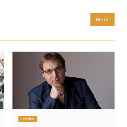
Next
Locales