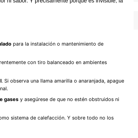
olor ni sabor. Y precisamente porque es invisible, la
ulado
para la instalación o mantenimiento de
erentemente con tiro balanceado en ambientes
l
. Si observa una llama amarilla o anaranjada, apague
nal.
e gases
y asegúrese de que no estén obstruidos ni
mo sistema de calefacción. Y sobre todo no los