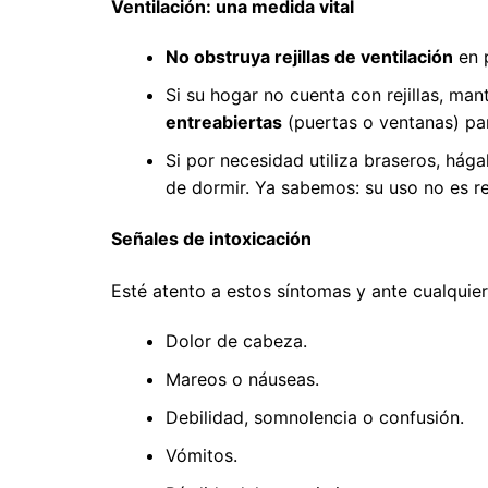
Ventilación: una medida vital
No obstruya rejillas de ventilación
en p
Si su hogar no cuenta con rejillas, m
entreabiertas
(puertas o ventanas) para
Si por necesidad utiliza braseros, hág
de dormir. Ya sabemos: su uso no es 
Señales de intoxicación
Esté atento a estos síntomas y ante cualquier
Dolor de cabeza.
Mareos o náuseas.
Debilidad, somnolencia o confusión.
Vómitos.