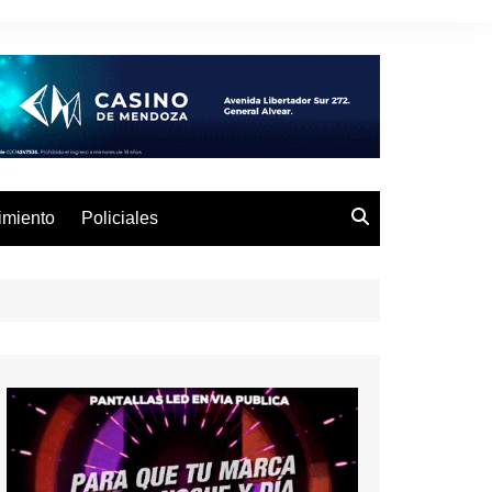
imiento
Policiales