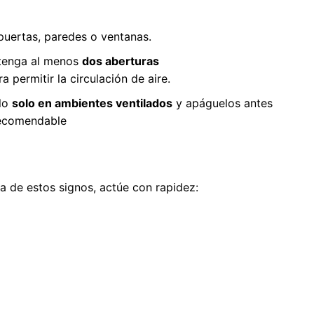
uertas, paredes o ventanas.
antenga al menos
dos aberturas
 permitir la circulación de aire.
alo
solo en ambientes ventilados
y apáguelos antes
recomendable
a de estos signos, actúe con rapidez: