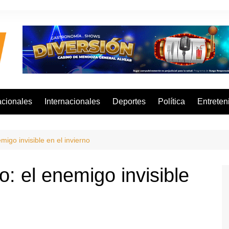
cionales
Internacionales
Deportes
Política
Entreten
igo invisible en el invierno
: el enemigo invisible