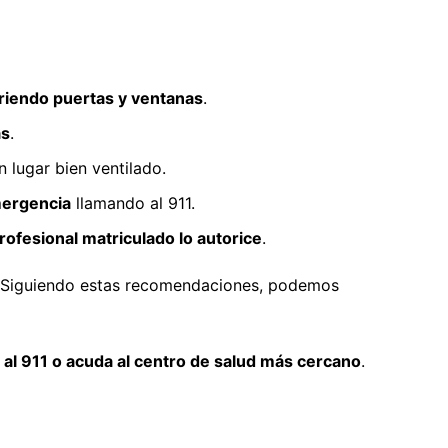
riendo puertas y ventanas
.
as
.
n lugar bien ventilado.
mergencia
llamando al 911.
rofesional matriculado lo autorice
.
Siguiendo estas recomendaciones, podemos
 al 911 o acuda al centro de salud más cercano
.