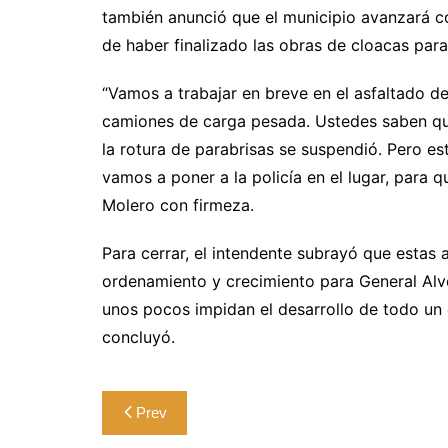
también anunció que el municipio avanzará co
de haber finalizado las obras de cloacas para
“Vamos a trabajar en breve en el asfaltado de
camiones de carga pesada. Ustedes saben que
la rotura de parabrisas se suspendió. Pero est
vamos a poner a la policía en el lugar, para 
Molero con firmeza.
Para cerrar, el intendente subrayó que estas 
ordenamiento y crecimiento para General Al
unos pocos impidan el desarrollo de todo un
concluyó.
Navegación
Prev
de