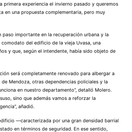
a primera experiencia el invierno pasado y queremos
erta en una propuesta complementaria, pero muy
 paso importante en la recuperación urbana y la
 comodato del edificio de la vieja Uvasa, una
s y que, según el intendente, había sido objeto de
lación será completamente renovado para albergar a
ía de Mendoza, otras dependencias policiales y la
funciona en nuestro departamento”, detalló Molero.
suso, sino que además vamos a reforzar la
gencia”, añadió.
edificio —caracterizada por una gran densidad barrial
ado en términos de seguridad. En ese sentido,