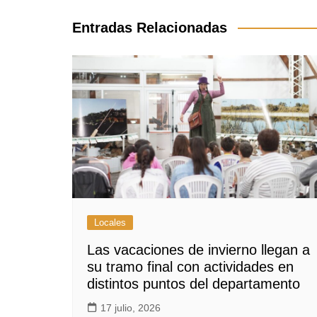
entradas
Entradas Relacionadas
Locales
Las vacaciones de invierno llegan a
su tramo final con actividades en
distintos puntos del departamento
17 julio, 2026