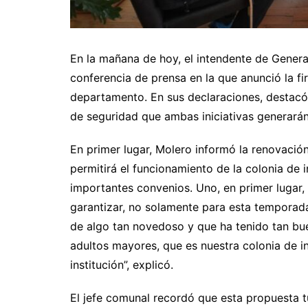
En la mañana de hoy, el intendente de Genera
conferencia de prensa en la que anunció la f
departamento. En sus declaraciones, destacó
de seguridad que ambas iniciativas generará
En primer lugar, Molero informó la renovació
permitirá el funcionamiento de la colonia de 
importantes convenios. Uno, en primer lugar
garantizar, no solamente para esta temporada
de algo tan novedoso y que ha tenido tan bu
adultos mayores, que es nuestra colonia de inv
institución”, explicó.
El jefe comunal recordó que esta propuesta 