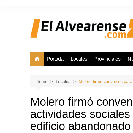
Skip
to
content
Portada
Locales
Provinciales
Na
Home
Locales
Molero firmó convenios para 
Molero firmó conven
actividades sociales
edificio abandonado 