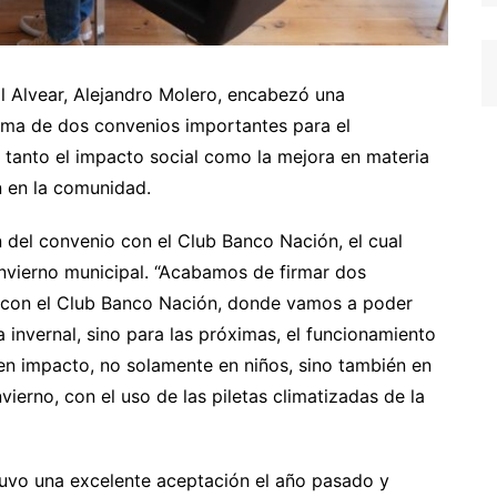
l Alvear, Alejandro Molero, encabezó una
irma de dos convenios importantes para el
 tanto el impacto social como la mejora en materia
n en la comunidad.
n del convenio con el Club Banco Nación, el cual
invierno municipal. “Acabamos de firmar dos
, con el Club Banco Nación, donde vamos a poder
 invernal, sino para las próximas, el funcionamiento
en impacto, no solamente en niños, sino también en
ierno, con el uso de las piletas climatizadas de la
tuvo una excelente aceptación el año pasado y