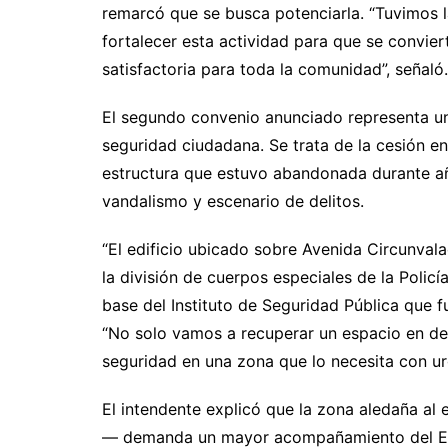
remarcó que se busca potenciarla. “Tuvimos l
fortalecer esta actividad para que se convi
satisfactoria para toda la comunidad”, señaló.
El segundo convenio anunciado representa un
seguridad ciudadana. Se trata de la cesión en
estructura que estuvo abandonada durante año
vandalismo y escenario de delitos.
“El edificio ubicado sobre Avenida Circunva
la división de cuerpos especiales de la Polic
base del Instituto de Seguridad Pública que 
“No solo vamos a recuperar un espacio en de
seguridad en una zona que lo necesita con ur
El intendente explicó que la zona aledaña al 
— demanda un mayor acompañamiento del Est