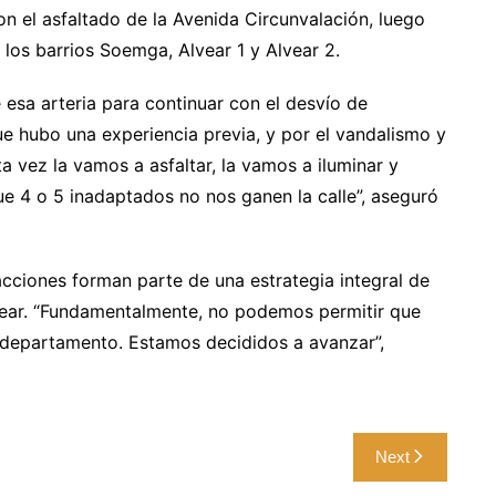
n el asfaltado de la Avenida Circunvalación, luego
 los barrios Soemga, Alvear 1 y Alvear 2.
 esa arteria para continuar con el desvío de
 hubo una experiencia previa, y por el vandalismo y
a vez la vamos a asfaltar, la vamos a iluminar y
que 4 o 5 inadaptados no nos ganen la calle”, aseguró
acciones forman parte de una estrategia integral de
vear. “Fundamentalmente, no podemos permitir que
 departamento. Estamos decididos a avanzar”,
Next