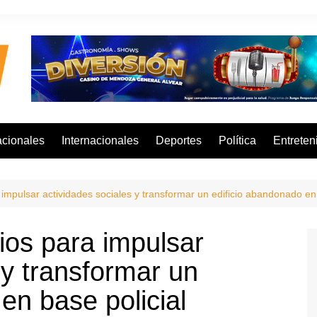
cionales
Internacionales
Deportes
Política
Entreten
impulsar actividades sociales y transformar un edificio abandonado en 
ios para impulsar
 y transformar un
en base policial