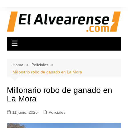
Skip
to
content
Home
Policiales
Millonario robo de ganado en La Mora
Millonario robo de ganado en
La Mora
11 junio, 2025
Policiales