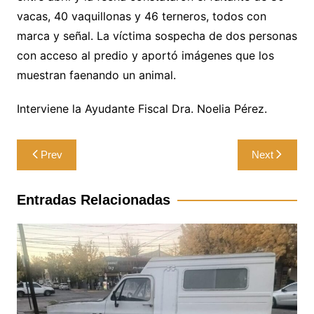
vacas, 40 vaquillonas y 46 terneros, todos con
marca y señal. La víctima sospecha de dos personas
con acceso al predio y aportó imágenes que los
muestran faenando un animal.
Interviene la Ayudante Fiscal Dra. Noelia Pérez.
Navegación
Prev
Next
de
entradas
Entradas Relacionadas