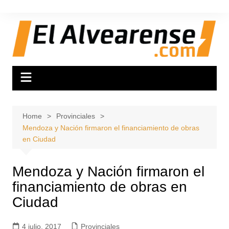
Skip
to
content
Home
Provinciales
Mendoza y Nación firmaron el financiamiento de obras
en Ciudad
Mendoza y Nación firmaron el
financiamiento de obras en
Ciudad
4 julio, 2017
Provinciales