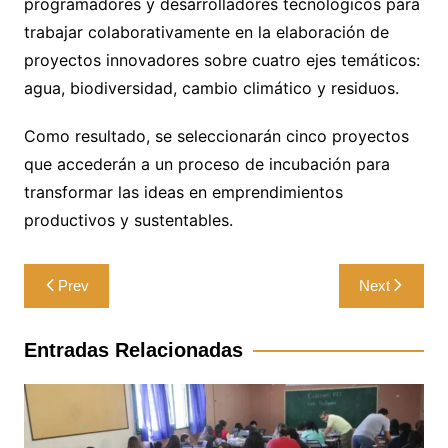
programadores y desarrolladores tecnológicos para
trabajar colaborativamente en la elaboración de
proyectos innovadores sobre cuatro ejes temáticos:
agua, biodiversidad, cambio climático y residuos.
Como resultado, se seleccionarán cinco proyectos
que accederán a un proceso de incubación para
transformar las ideas en emprendimientos
productivos y sustentables.
Navegación
Prev
Next
de
entradas
Entradas Relacionadas