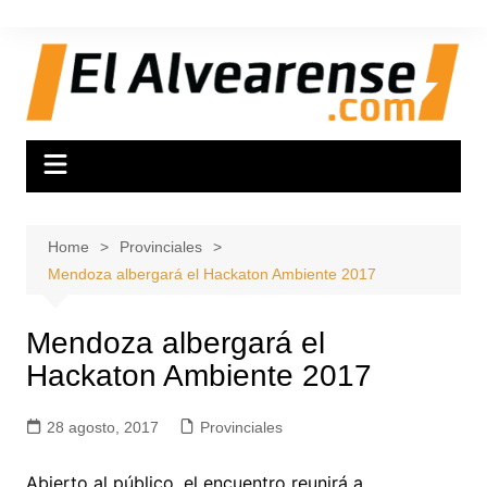
Skip
to
content
Home
Provinciales
Mendoza albergará el Hackaton Ambiente 2017
Mendoza albergará el
Hackaton Ambiente 2017
28 agosto, 2017
Provinciales
Abierto al público, el encuentro reunirá a