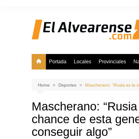
Skip
to
content
Portada
Locales
Provinciales
Na
Home
Deportes
Mascherano: “Rusia es la ú
Mascherano: “Rusia 
chance de esta gene
conseguir algo”