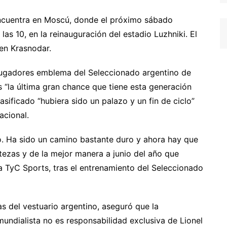
encuentra en Moscú, donde el próximo sábado
las 10, en la reinauguración del estadio Luzhniki. El
 en Krasnodar.
jugadores emblema del Seleccionado argentino de
s “la última gran chance que tiene esta generación
asificado “hubiera sido un palazo y un fin de ciclo”
acional.
. Ha sido un camino bastante duro y ahora hay que
rtezas y de la mejor manera a junio del año que
a TyC Sports, tras el entrenamiento del Seleccionado
 del vestuario argentino, aseguró que la
 mundialista no es responsabilidad exclusiva de Lionel