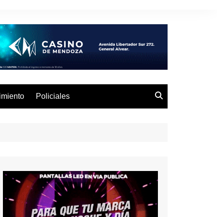
imiento
Policiales