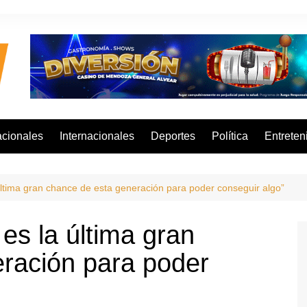
cionales
Internacionales
Deportes
Política
Entreten
ltima gran chance de esta generación para poder conseguir algo”
es la última gran
ración para poder