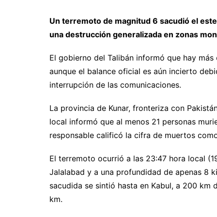
Un terremoto de magnitud 6 sacudió el este
una destrucción generalizada en zonas mont
El gobierno del Talibán informó que hay más
aunque el balance oficial es aún incierto deb
interrupción de las comunicaciones.
La provincia de Kunar, fronteriza con Pakistá
local informó que al menos 21 personas murie
responsable calificó la cifra de muertos como 
El terremoto ocurrió a las 23:47 hora local (
Jalalabad y a una profundidad de apenas 8 k
sacudida se sintió hasta en Kabul, a 200 km d
km.