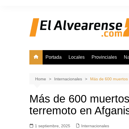
Skip
to
content
Portada
Locales
Provinciales
Na
Home
Internacionales
Más de 600 muertos 
Más de 600 muertos
terremoto en Afgani
1 septiembre, 2025
Internacionales