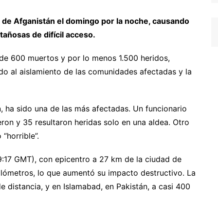
 de Afganistán el domingo por la noche, causando
añosas de difícil acceso.
 de 600 muertos y por lo menos 1.500 heridos,
ido al aislamiento de las comunidades afectadas y la
n, ha sido una de las más afectadas. Un funcionario
ron y 35 resultaron heridas solo en una aldea. Otro
“horrible”.
19:17 GMT), con epicentro a 27 km de la ciudad de
ilómetros, lo que aumentó su impacto destructivo. La
e distancia, y en Islamabad, en Pakistán, a casi 400