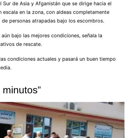
 Sur de Asia y Afganistán que se dirige hacia el
an escala en la zona, con aldeas completamente
o de personas atrapadas bajo los escombros.
o aún bajo las mejores condiciones, señala la
rativos de rescate.
las condiciones actuales y pasará un buen tiempo
edia.
 minutos”