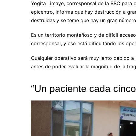
Yogita Limaye, corresponsal de la BBC para el
epicentro, informa que hay destrucción a gr
destruidas y se teme que hay un gran númer
Es un territorio montañoso y de difícil acces
corresponsal, y eso está dificultando los ope
Cualquier operativo será muy lento debido a 
antes de poder evaluar la magnitud de la trag
“Un paciente cada cinco