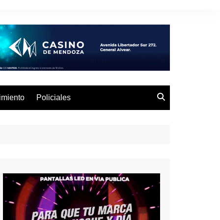
imiento
Policiales