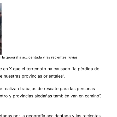
a geografía accidentada y las recientes lluvias.
e en X que el terremoto ha causado “la pérdida de
 nuestras provincias orientales”.
e realizan trabajos de rescate para las personas
ntro y provincias aledañas también van en camino”,
tadas por la geografía accidentada y las recientes