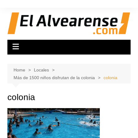
Skip
to
content
Home
Locales
Más de 1500 niños disfrutan de la colonia
colonia
colonia