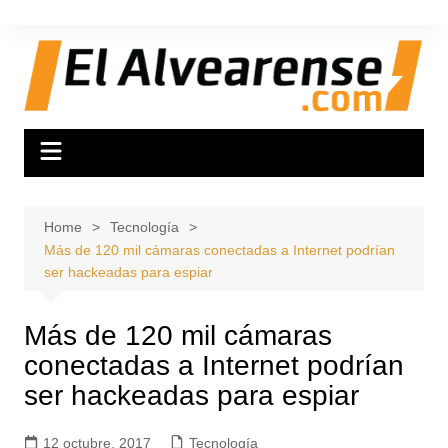
Skip
to
content
Home
Tecnología
Más de 120 mil cámaras conectadas a Internet podrían
ser hackeadas para espiar
Más de 120 mil cámaras
conectadas a Internet podrían
ser hackeadas para espiar
12 octubre, 2017
Tecnología