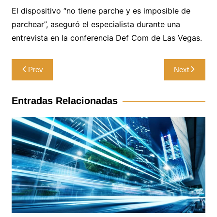
El dispositivo “no tiene parche y es imposible de
parchear”, aseguró el especialista durante una
entrevista en la conferencia Def Com de Las Vegas.
Navegación
Prev
Next
de
entradas
Entradas Relacionadas