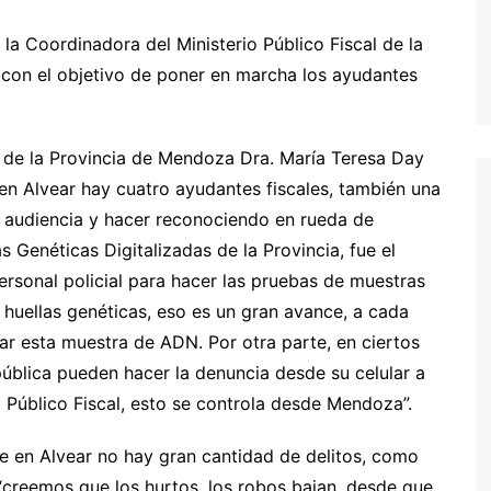
 la Coordinadora del Ministerio Público Fiscal de la
con el objetivo de poner en marcha los ayudantes
l de la Provincia de Mendoza Dra. María Teresa Day
en Alvear hay cuatro ayudantes fiscales, también una
 audiencia y hacer reconociendo en rueda de
s Genéticas Digitalizadas de la Provincia, fue el
ersonal policial para hacer las pruebas de muestras
 huellas genéticas, eso es un gran avance, a cada
ar esta muestra de ADN. Por otra parte, en ciertos
pública pueden hacer la denuncia desde su celular a
o Público Fiscal, esto se controla desde Mendoza”.
e en Alvear no hay gran cantidad de delitos, como
creemos que los hurtos, los robos bajan, desde que