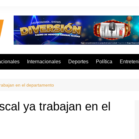
cionales
Internacionales
Deportes
Política
Entreten
trabajan en el departamento
cal ya trabajan en el