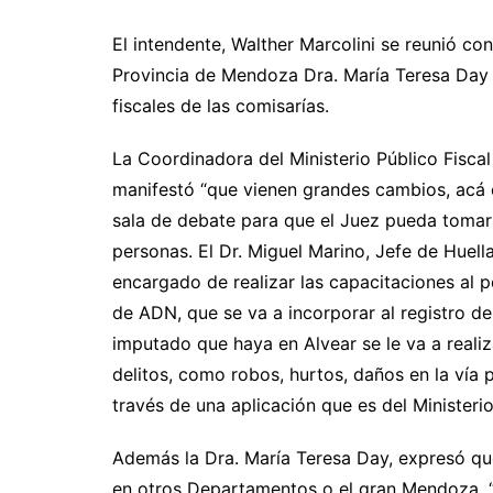
El intendente, Walther Marcolini se reunió con
Provincia de Mendoza Dra. María Teresa Day 
fiscales de las comisarías.
La Coordinadora del Ministerio Público Fisca
manifestó “que vienen grandes cambios, acá 
sala de debate para que el Juez pueda tomar
personas. El Dr. Miguel Marino, Jefe de Huella
encargado de realizar las capacitaciones al p
de ADN, que se va a incorporar al registro de
imputado que haya en Alvear se le va a realiz
delitos, como robos, hurtos, daños en la vía 
través de una aplicación que es del Ministeri
Además la Dra. María Teresa Day, expresó qu
en otros Departamentos o el gran Mendoza, “