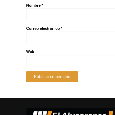
Nombre
*
Correo electrónico
*
Web