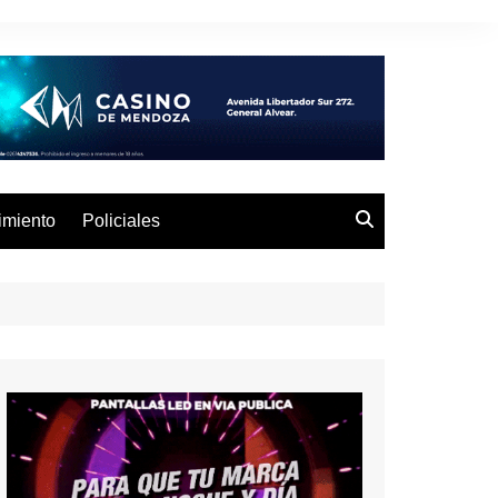
imiento
Policiales