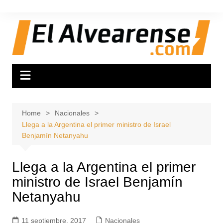
Skip
to
content
Home
Nacionales
Llega a la Argentina el primer ministro de Israel
Benjamín Netanyahu
Llega a la Argentina el primer
ministro de Israel Benjamín
Netanyahu
11 septiembre, 2017
Nacionales