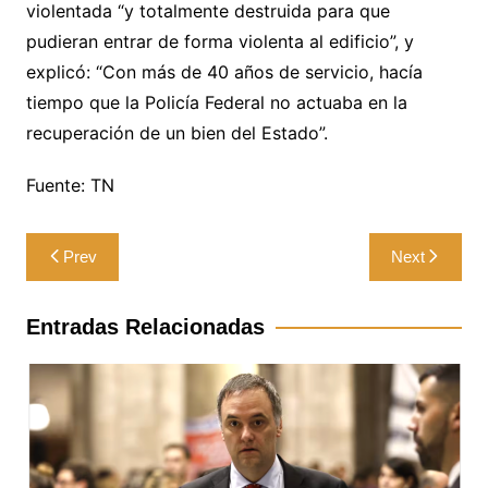
violentada “y totalmente destruida para que
pudieran entrar de forma violenta al edificio”, y
explicó: “Con más de 40 años de servicio, hacía
tiempo que la Policía Federal no actuaba en la
recuperación de un bien del Estado”.
Fuente: TN
Navegación
Prev
Next
de
entradas
Entradas Relacionadas