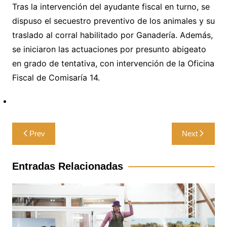
Tras la intervención del ayudante fiscal en turno, se
dispuso el secuestro preventivo de los animales y su
traslado al corral habilitado por Ganadería. Además,
se iniciaron las actuaciones por presunto abigeato
en grado de tentativa, con intervención de la Oficina
Fiscal de Comisaría 14.
Navegación
Prev
Next
de
entradas
Entradas Relacionadas