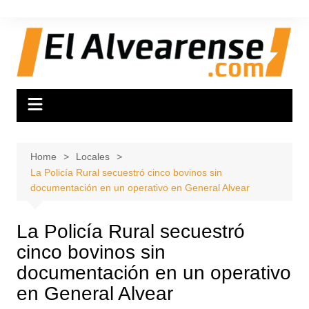
Skip
to
content
Home
Locales
La Policía Rural secuestró cinco bovinos sin
documentación en un operativo en General Alvear
La Policía Rural secuestró
cinco bovinos sin
documentación en un operativo
en General Alvear