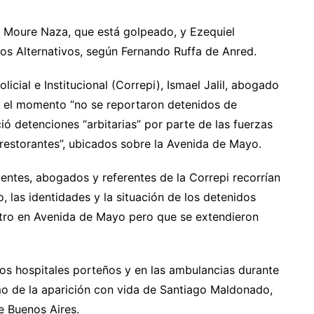
n Moure Naza, que está golpeado, y Ezequiel
s Alternativos, según Fernando Ruffa de Anred.
cial e Institucional (Correpi), Ismael Jalil, abogado
a el momento “no se reportaron detenidos de
ió detenciones “arbitarias” por parte de las fuerzas
 restorantes”, ubicados sobre la Avenida de Mayo.
identes, abogados y referentes de la Correpi recorrían
, las identidades y la situación de los detenidos
ntro en Avenida de Mayo pero que se extendieron
los hospitales porteños y en las ambulancias durante
amo de la aparición con vida de Santiago Maldonado,
e Buenos Aires.