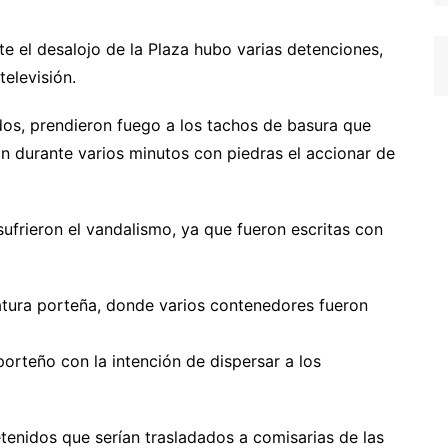
nte el desalojo de la Plaza hubo varias detenciones,
elevisión.
dos, prendieron fuego a los tachos de basura que
n durante varios minutos con piedras el accionar de
sufrieron el vandalismo, ya que fueron escritas con
latura porteña, donde varios contenedores fueron
orteño con la intención de dispersar a los
tenidos que serían trasladados a comisarias de las