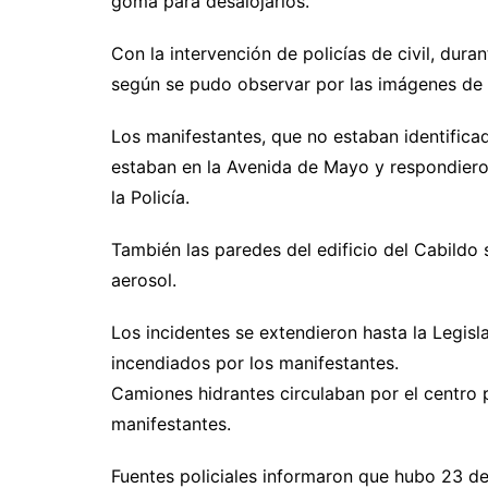
goma para desalojarlos.
Con la intervención de policías de civil, dura
según se pudo observar por las imágenes de t
Los manifestantes, que no estaban identifica
estaban en la Avenida de Mayo y respondiero
la Policía.
También las paredes del edificio del Cabildo 
aerosol.
Los incidentes se extendieron hasta la Legis
incendiados por los manifestantes.
Camiones hidrantes circulaban por el centro p
manifestantes.
Fuentes policiales informaron que hubo 23 de