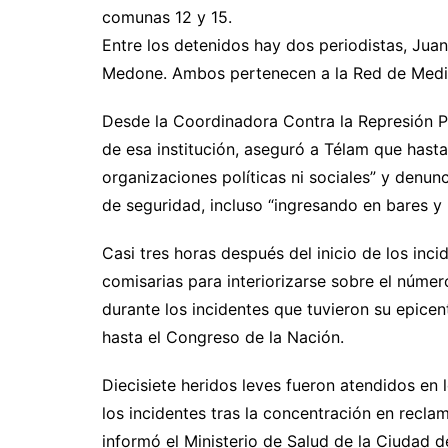
comunas 12 y 15.
Entre los detenidos hay dos periodistas, Jua
Medone. Ambos pertenecen a la Red de Medio
Desde la Coordinadora Contra la Represión Poli
de esa institución, aseguró a Télam que hast
organizaciones políticas ni sociales” y denunc
de seguridad, incluso “ingresando en bares y
Casi tres horas después del inicio de los inc
comisarias para interiorizarse sobre el número
durante los incidentes que tuvieron su epice
hasta el Congreso de la Nación.
Diecisiete heridos leves fueron atendidos en 
los incidentes tras la concentración en recl
informó el Ministerio de Salud de la Ciudad d