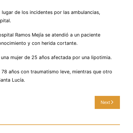
 lugar de los incidentes por las ambulancias,
ital.
spital Ramos Mejía se atendió a un paciente
onocimiento y con herida cortante.
a una mujer de 25 años afectada por una lipotimia.
e 78 años con traumatismo leve, mientras que otro
Santa Lucía.
Next