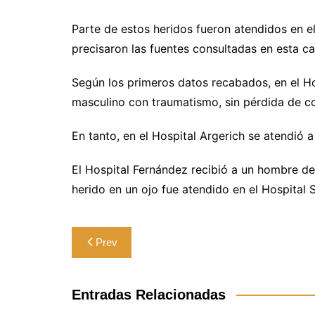
Parte de estos heridos fueron atendidos en el
precisaron las fuentes consultadas en esta cap
Según los primeros datos recabados, en el Ho
masculino con traumatismo, sin pérdida de c
En tanto, en el Hospital Argerich se atendió 
El Hospital Fernández recibió a un hombre d
herido en un ojo fue atendido en el Hospital 
Navegación
Prev
de
entradas
Entradas Relacionadas